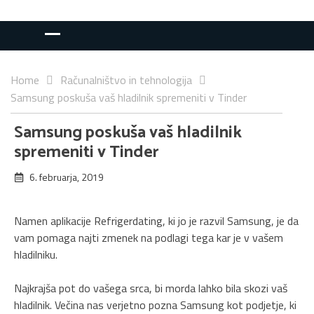
Home
Računalništvo in tehnologija
Samsung poskuša vaš hladilnik spremeniti v Tinder
Samsung poskuša vaš hladilnik
spremeniti v Tinder
6. februarja, 2019
Namen aplikacije Refrigerdating, ki jo je razvil Samsung, je da
vam pomaga najti zmenek na podlagi tega kar je v vašem
hladilniku.
Najkrajša pot do vašega srca, bi morda lahko bila skozi vaš
hladilnik. Večina nas verjetno pozna Samsung kot podjetje, ki