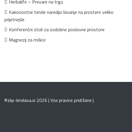
Herbalife – Prevare na trgu
Kakovostne tende naredijo bivanje na prostem veliko
prijetnejše
Konferenčni stoli za sodobne poslovne prostore
Magnezij za mišice
©zkp-lendava.si 2026 | Vse pravice pridržane |