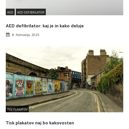
AED
AED DEFIBRILATOR
AED defibrilator: kaj je in kako deluje
8. februarja, 2025
TISK PLAKATOV
Tisk plakatov naj bo kakovosten