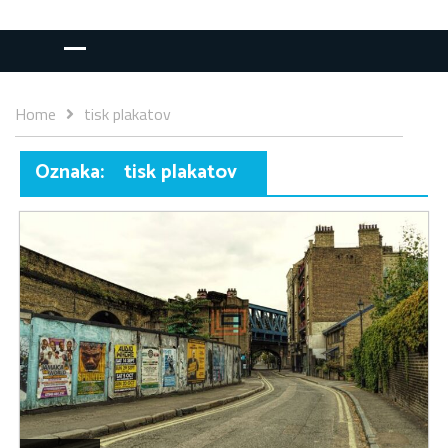
Home
tisk plakatov
Oznaka:
tisk plakatov