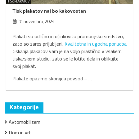
TISK PLAKATOV
Tisk plakatov naj bo kakovosten
7. novembra, 2024
Plakati so odlično in učinkovito promocijsko sredstvo,
zato so zares priljubljeni.
Kvalitetna in ugodna ponudba
tiskanja plakatov vam je na voljo praktično v vsakem
tiskarskem studiu, zato se le lotite dela in oblikujte
svoj plakat.
Plakate opazimo skorajda povsod – …
Kategorije
Avtomobilizem
Dom in vrt