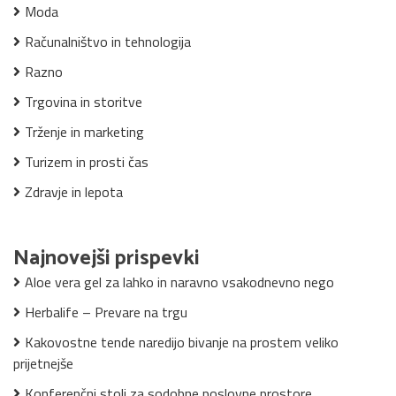
Moda
Računalništvo in tehnologija
Razno
Trgovina in storitve
Trženje in marketing
Turizem in prosti čas
Zdravje in lepota
Najnovejši prispevki
Aloe vera gel za lahko in naravno vsakodnevno nego
Herbalife – Prevare na trgu
Kakovostne tende naredijo bivanje na prostem veliko
prijetnejše
Konferenčni stoli za sodobne poslovne prostore