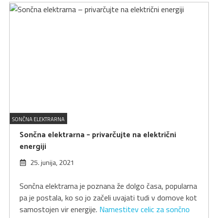
SONČNA ELEKTRARNA
Sončna elektrarna – privarčujte na električni
energiji
25. junija, 2021
Sončna elektrarna je poznana že dolgo časa, popularna
pa je postala, ko so jo začeli uvajati tudi v domove kot
samostojen vir energije.
Namestitev celic za sončno