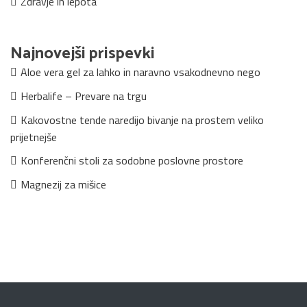
Zdravje in lepota
Najnovejši prispevki
Aloe vera gel za lahko in naravno vsakodnevno nego
Herbalife – Prevare na trgu
Kakovostne tende naredijo bivanje na prostem veliko
prijetnejše
Konferenčni stoli za sodobne poslovne prostore
Magnezij za mišice