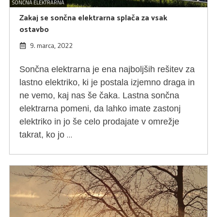
SONČNA ELEKTRARNA
Zakaj se sončna elektrarna splača za vsak
ostavbo
9. marca, 2022
Sončna elektrarna je ena najboljših rešitev za
lastno elektriko, ki je postala izjemno draga in
ne vemo, kaj nas še čaka. Lastna sončna
elektrarna pomeni, da lahko imate zastonj
elektriko in jo še celo prodajate v omrežje
…
takrat, ko jo