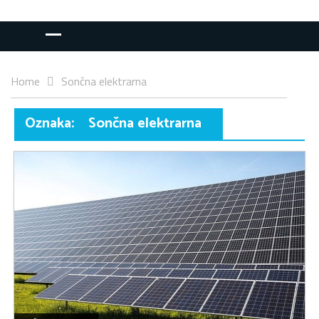
Home
Sončna elektrarna
Oznaka:
Sončna elektrarna