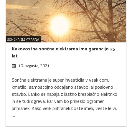
SONČNA ELEKTRARNA
Kakovostna sončna elektrarna ima garancijo 25
let
10. avgusta, 2021
Sončna elektrarna je super investicija v vsak dom,
kmetijo, samostojno oddaljeno stavbo lai poslovno
stavbo. Lahko se napaja z lastno brezplačno elektriko
in se tudi ogreva, kar vam bo prineslo ogromen
prihranek. Kako velik prihranek boste imeli, veste le vi,
…