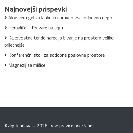
Najnovejši prispevki
Aloe vera gel za lahko in naravno vsakodnevno nego
Herbalife – Prevare na trgu
Kakovostne tende naredijo bivanje na prostem veliko
prijetnejše
Konferenčni stoli za sodobne poslovne prostore
Magnezij za mišice
©zkp-lendava.si 2026 | Vse pravice pridržane |