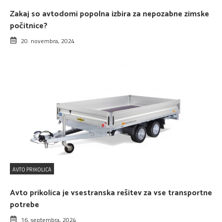
Zakaj so avtodomi popolna izbira za nepozabne zimske
počitnice?
20. novembra, 2024
AVTO PRIKOLICA
Avto prikolica je vsestranska rešitev za vse transportne
potrebe
16. septembra, 2024