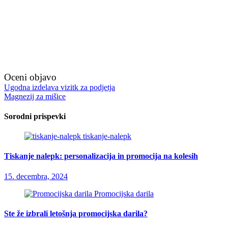
Oceni objavo
Navigacija
Ugodna izdelava vizitk za podjetja
Magnezij za mišice
prispevka
Sorodni prispevki
tiskanje-nalepk
Tiskanje nalepk: personalizacija in promocija na kolesih
15. decembra, 2024
Promocijska darila
Ste že izbrali letošnja promocijska darila?