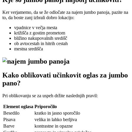
Ker verjamemo, da se že odločate za najem jumbo panoja, pazite na
to, da boste zanj izbrali dobro lokacijo:
vpadnice v večja mesta
križišča z gostim prometom
bližino nakupovalnih središč
ob avtocestah in hitrih cestah
mestna središča
Kako oblikovati učinkovit oglas za jumbo
pano?
Pri oblikovanju se za uspeh držite naslednjih pravil:
Element oglasa
Priporočilo
Besedilo
kratko in jasno sporočilo
Pisava
velika in lahko berljiva
Barve
kontrastne in opazne