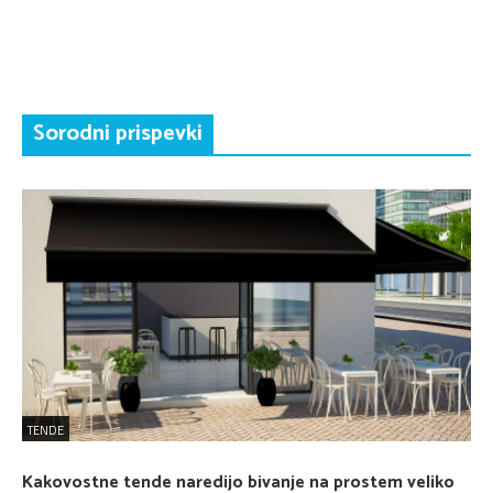
Sorodni prispevki
TENDE
Kakovostne tende naredijo bivanje na prostem veliko