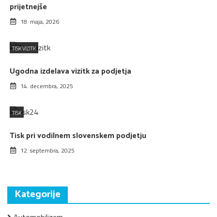
prijetnejše
18. maja, 2026
TISK VIZITK
Ugodna izdelava vizitk za podjetja
14. decembra, 2025
TISK
Tisk pri vodilnem slovenskem podjetju
12. septembra, 2025
Kategorije