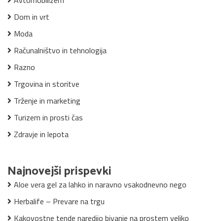
Avtomobilizem
Dom in vrt
Moda
Računalništvo in tehnologija
Razno
Trgovina in storitve
Trženje in marketing
Turizem in prosti čas
Zdravje in lepota
Najnovejši prispevki
Aloe vera gel za lahko in naravno vsakodnevno nego
Herbalife – Prevare na trgu
Kakovostne tende naredijo bivanje na prostem veliko