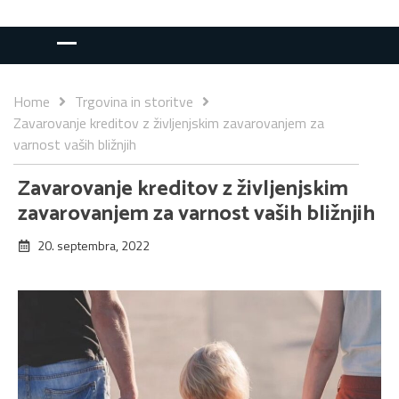
Home
Trgovina in storitve
Zavarovanje kreditov z življenjskim zavarovanjem za
varnost vaših bližnjih
Zavarovanje kreditov z življenjskim
zavarovanjem za varnost vaših bližnjih
20. septembra, 2022