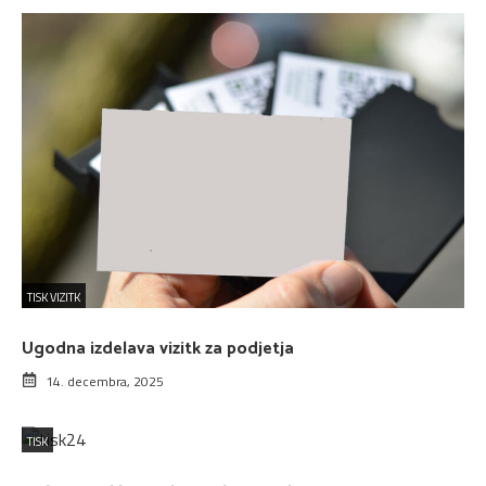
TISK VIZITK
Ugodna izdelava vizitk za podjetja
14. decembra, 2025
TISK