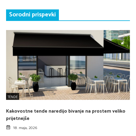
Sorodni prispevki
TENDE
Kakovostne tende naredijo bivanje na prostem veliko
prijetnejše
18. maja, 2026