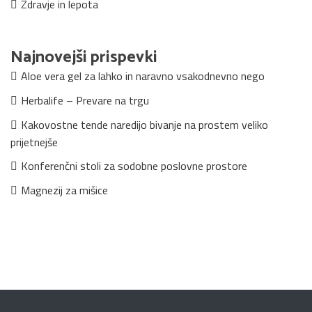
Zdravje in lepota
Najnovejši prispevki
Aloe vera gel za lahko in naravno vsakodnevno nego
Herbalife – Prevare na trgu
Kakovostne tende naredijo bivanje na prostem veliko
prijetnejše
Konferenčni stoli za sodobne poslovne prostore
Magnezij za mišice