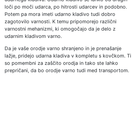
loči po moči udarca, po hitrosti udarcev in podobno.
Potem pa mora imeti udarno kladivo tudi dobro
zagotovilo varnosti. K temu pripomorejo različni
varnostni mehanizmi, ki omogočajo da je delo z
udarnim kladivom varno.
Da je vaše orodje varno shranjeno in je prenašanje
lažje, pridejo udarna kladiva v kompletu s kovčkom. Ti
so pomembni za zaščito orodja in tako ste lahko
prepričani, da bo orodje varno tudi med transportom.