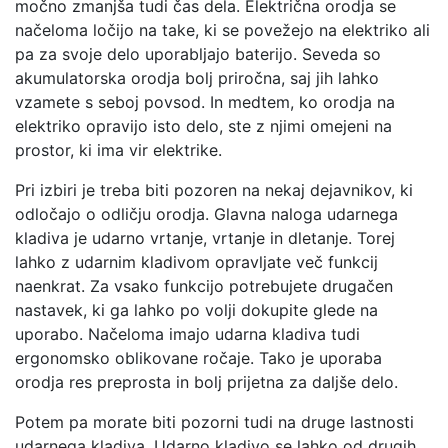
močno zmanjša tudi čas dela. Električna orodja se
načeloma ločijo na take, ki se povežejo na elektriko ali
pa za svoje delo uporabljajo baterijo. Seveda so
akumulatorska orodja bolj priročna, saj jih lahko
vzamete s seboj povsod. In medtem, ko orodja na
elektriko opravijo isto delo, ste z njimi omejeni na
prostor, ki ima vir elektrike.
Pri izbiri je treba biti pozoren na nekaj dejavnikov, ki
odločajo o odličju orodja. Glavna naloga udarnega
kladiva je udarno vrtanje, vrtanje in dletanje. Torej
lahko z udarnim kladivom opravljate več funkcij
naenkrat. Za vsako funkcijo potrebujete drugačen
nastavek, ki ga lahko po volji dokupite glede na
uporabo. Načeloma imajo udarna kladiva tudi
ergonomsko oblikovane ročaje. Tako je uporaba
orodja res preprosta in bolj prijetna za daljše delo.
Potem pa morate biti pozorni tudi na druge lastnosti
udarnega kladiva. Udarno kladivo se lahko od drugih