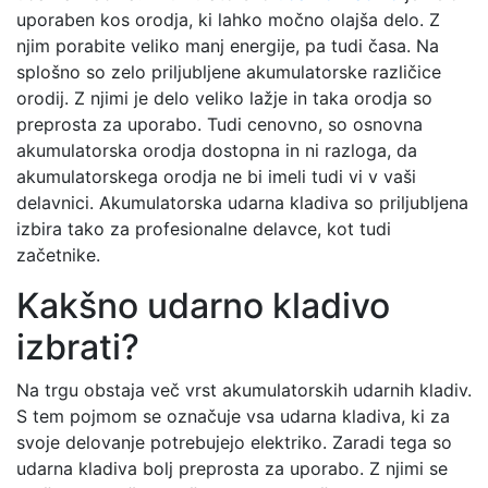
uporaben kos orodja, ki lahko močno olajša delo. Z
njim porabite veliko manj energije, pa tudi časa. Na
splošno so zelo priljubljene akumulatorske različice
orodij. Z njimi je delo veliko lažje in taka orodja so
preprosta za uporabo. Tudi cenovno, so osnovna
akumulatorska orodja dostopna in ni razloga, da
akumulatorskega orodja ne bi imeli tudi vi v vaši
delavnici. Akumulatorska udarna kladiva so priljubljena
izbira tako za profesionalne delavce, kot tudi
začetnike.
Kakšno udarno kladivo
izbrati?
Na trgu obstaja več vrst akumulatorskih udarnih kladiv.
S tem pojmom se označuje vsa udarna kladiva, ki za
svoje delovanje potrebujejo elektriko. Zaradi tega so
udarna kladiva bolj preprosta za uporabo. Z njimi se