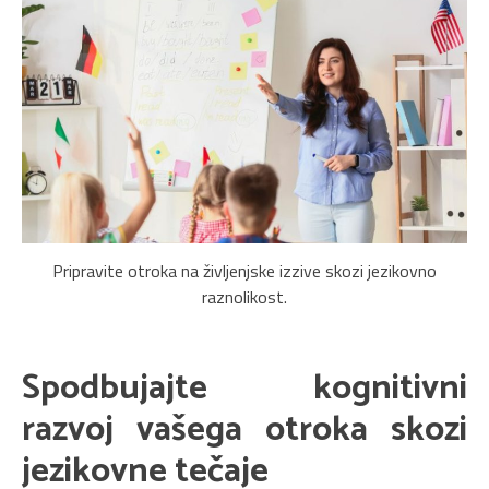
Pripravite otroka na življenjske izzive skozi jezikovno
raznolikost.
Spodbujajte kognitivni
razvoj vašega otroka skozi
jezikovne tečaje