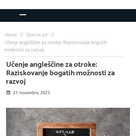
Home
Dom in vrt
Učenje angleščine za otroke: Raziskovanje bogatih
možnosti za razvoj
Učenje angleščine za otroke:
Raziskovanje bogatih možnosti za
razvoj
27. novembra, 2023