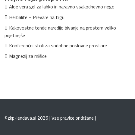
Aloe vera gel za lahko in naravno vsakodnevno nego
Herbalife – Prevare na trgu
Kakovostne tende naredijo bivanje na prostem veliko
prijetnejše
Konferenčni stoli za sodobne poslovne prostore
Magnezij za mišice
©zkp-lendava.si 2026 | Vse pravice pridržane |