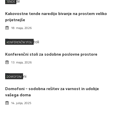
TENDE
Kakovostne tende naredijo bivanje na prostem veliko
prijetnejše
18. maja, 2026
KONFERENČNI STOLI
Konferenčni stoli za sodobne poslovne prostore
13. maja, 2026
DOMOFONI
Domofoni – sodobna rešitev za varnost in udobje
vašega doma
14. julija, 2025