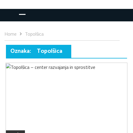
Home
Topolšica
Oznaka:
Topolšica