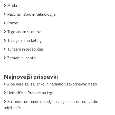
Moda
Računalništvo in tehnologija
Razno
Trgovina in storitve
Trženje in marketing
Turizem in prosti čas
Zdravje in lepota
Najnovejši prispevki
Aloe vera gel za lahko in naravno vsakodnevno nego
Herbalife – Prevare na trgu
Kakovostne tende naredijo bivanje na prostem veliko
prijetnejše