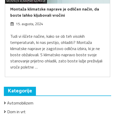
MONTAŽA KLIMATSKE NAPRAVE
Montaža klimatske naprave je odličen način, da
boste lahko kljubovali vročini
15. avgusta, 2024
Tudi vi iščete načine, kako se ob teh visokih
temperaturah, ki nas pestijo, ohladiti? Montaža
klimatske naprave je zagotovo odlična izbira, ki je ne
boste obžalovali. S klimatsko napravo boste svoje
stanovanje prijetno ohladili, zato boste lažje preživljali
vroče poletne …
Kategorije
Avtomobilizem
Dom in vrt