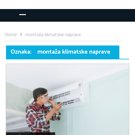
Home
montaža klimatske naprave
Oznaka:
montaža klimatske naprave