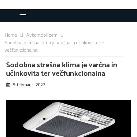
Home
Avtomobilizem
Sodobna strešna klima je varčna in učinkovita ter
večfunkcionalna
Sodobna strešna klima je varčna in
učinkovita ter večfunkcionalna
5. februarja, 2022