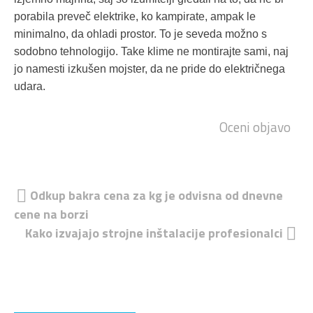
porabila preveč elektrike, ko kampirate, ampak le
minimalno, da ohladi prostor. To je seveda možno s
sodobno tehnologijo. Take klime ne montirajte sami, naj
jo namesti izkušen mojster, da ne pride do električnega
udara.
Oceni objavo
Navigacija
Odkup bakra cena za kg je odvisna od dnevne
cene na borzi
prispevka
Kako izvajajo strojne inštalacije profesionalci