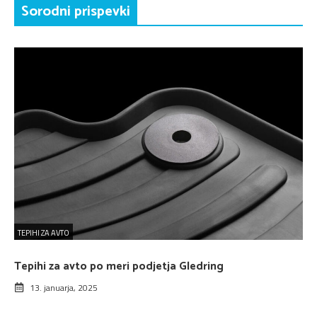
Sorodni prispevki
TEPIHI ZA AVTO
Tepihi za avto po meri podjetja Gledring
13. januarja, 2025