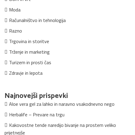
Moda
Računalništvo in tehnologija
Razno
Trgovina in storitve
Trženje in marketing
Turizem in prosti čas
Zdravje in lepota
Najnovejši prispevki
Aloe vera gel za lahko in naravno vsakodnevno nego
Herbalife – Prevare na trgu
Kakovostne tende naredijo bivanje na prostem veliko
prijetnejše