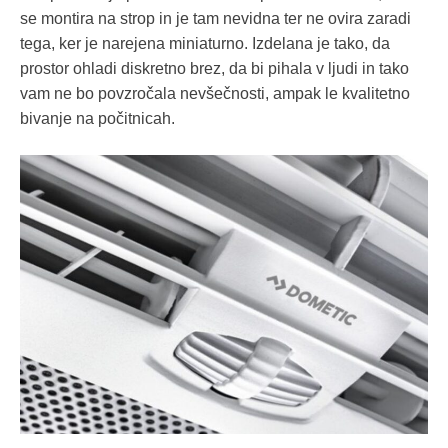
se montira na strop in je tam nevidna ter ne ovira zaradi
tega, ker je narejena miniaturno. Izdelana je tako, da
prostor ohladi diskretno brez, da bi pihala v ljudi in tako
vam ne bo povzročala nevšečnosti, ampak le kvalitetno
bivanje na počitnicah.