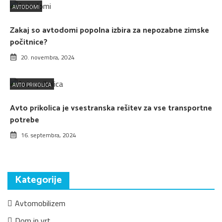
AVTODOMI
Zakaj so avtodomi popolna izbira za nepozabne zimske
počitnice?
20. novembra, 2024
AVTO PRIKOLICA
Avto prikolica je vsestranska rešitev za vse transportne
potrebe
16. septembra, 2024
Kategorije
Avtomobilizem
Dom in vrt