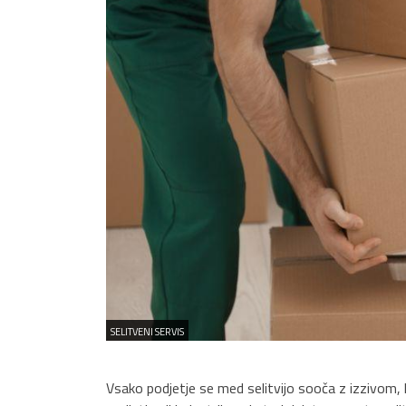
SELITVENI SERVIS
Vsako podjetje se med selitvijo sooča z izzivom,