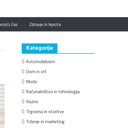
prosti čas
Zdravje in lepota
Kategorije
Avtomobilizem
Dom in vrt
Moda
Računalništvo in tehnologija
Razno
Trgovina in storitve
Trženje in marketing