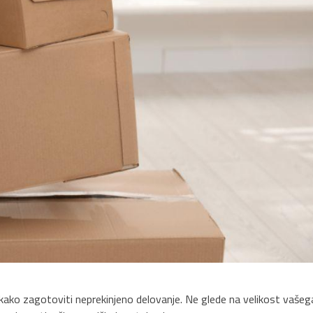
 kako zagotoviti neprekinjeno delovanje. Ne glede na velikost vašeg