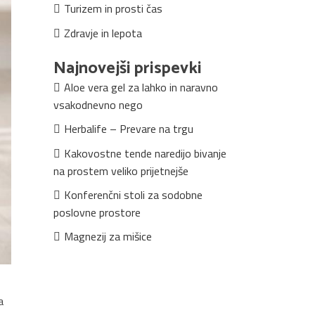
Turizem in prosti čas
Zdravje in lepota
Najnovejši prispevki
Aloe vera gel za lahko in naravno
vsakodnevno nego
Herbalife – Prevare na trgu
Kakovostne tende naredijo bivanje
na prostem veliko prijetnejše
Konferenčni stoli za sodobne
poslovne prostore
Magnezij za mišice
a