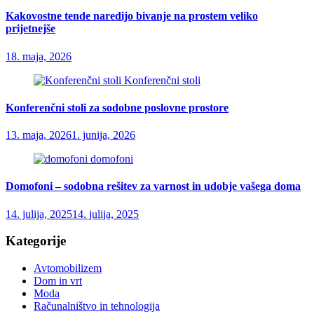
Kakovostne tende naredijo bivanje na prostem veliko
prijetnejše
18. maja, 2026
Konferenčni stoli
Konferenčni stoli za sodobne poslovne prostore
13. maja, 2026
1. junija, 2026
domofoni
Domofoni – sodobna rešitev za varnost in udobje vašega doma
14. julija, 2025
14. julija, 2025
Kategorije
Avtomobilizem
Dom in vrt
Moda
Računalništvo in tehnologija