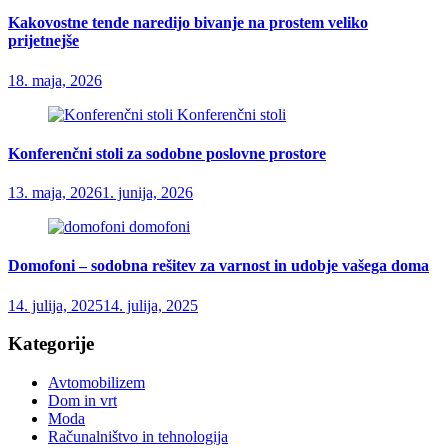
Kakovostne tende naredijo bivanje na prostem veliko
prijetnejše
18. maja, 2026
Konferenčni stoli
Konferenčni stoli za sodobne poslovne prostore
13. maja, 2026
1. junija, 2026
domofoni
Domofoni – sodobna rešitev za varnost in udobje vašega doma
14. julija, 2025
14. julija, 2025
Kategorije
Avtomobilizem
Dom in vrt
Moda
Računalništvo in tehnologija