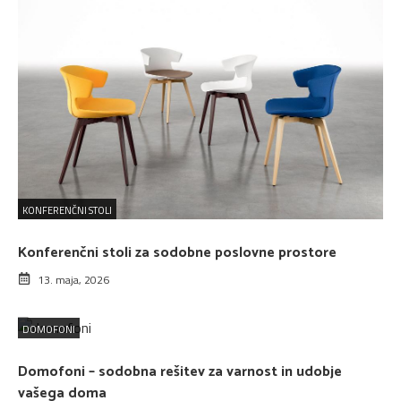
KONFERENČNI STOLI
Konferenčni stoli za sodobne poslovne prostore
13. maja, 2026
DOMOFONI
Domofoni – sodobna rešitev za varnost in udobje
vašega doma