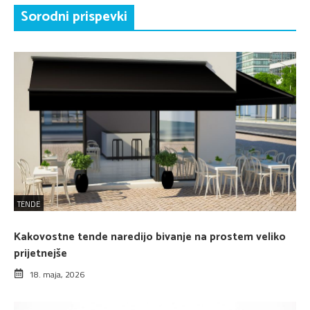
Sorodni prispevki
TENDE
Kakovostne tende naredijo bivanje na prostem veliko
prijetnejše
18. maja, 2026