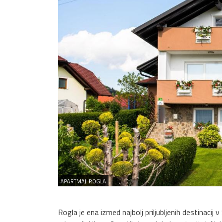
APARTMAJI ROGLA
Rogla je ena izmed najbolj priljubljenih destinacij