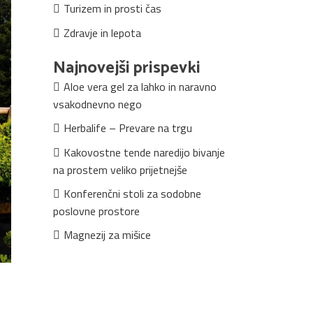
Turizem in prosti čas
Zdravje in lepota
Najnovejši prispevki
Aloe vera gel za lahko in naravno
vsakodnevno nego
Herbalife – Prevare na trgu
Kakovostne tende naredijo bivanje
na prostem veliko prijetnejše
Konferenčni stoli za sodobne
poslovne prostore
Magnezij za mišice