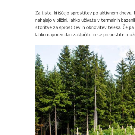
Za tiste, ki iščejo sprostitev po aktivnem dnevu, 
nahajajo v bližini, lahko uživate v termalnih baze
storitve za sprostitev in obnovitev telesa. Če pa 
lahko naporen dan zaključite in se prepustite možn