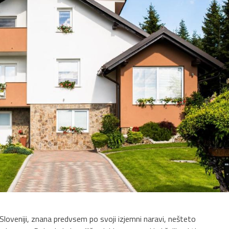
 v Sloveniji, znana predvsem po svoji izjemni naravi, nešteto