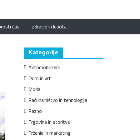
prosti čas
Zdravje in lepota
Kategorije
Avtomobilizem
Dom in vrt
Moda
Računalništvo in tehnologija
Razno
Trgovina in storitve
Trženje in marketing