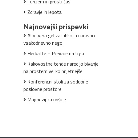
Turizem in prosti čas
Zdravje in lepota
Najnovejši prispevki
Aloe vera gel za lahko in naravno
vsakodnevno nego
Herbalife – Prevare na trgu
Kakovostne tende naredijo bivanje
na prostem veliko prijetnejše
Konferenčni stoli za sodobne
poslovne prostore
Magnezij za mišice