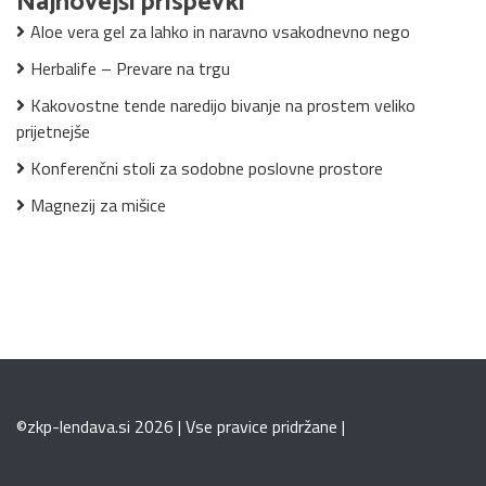
Najnovejši prispevki
Aloe vera gel za lahko in naravno vsakodnevno nego
Herbalife – Prevare na trgu
Kakovostne tende naredijo bivanje na prostem veliko
prijetnejše
Konferenčni stoli za sodobne poslovne prostore
Magnezij za mišice
©zkp-lendava.si 2026 | Vse pravice pridržane |