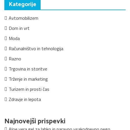
Kategorije
Avtomobilizem
Dom in vrt
Moda
Računalništvo in tehnologija
Razno
Trgovina in storitve
Trženje in marketing
Turizem in prosti čas
Zdravje in lepota
Najnovejši prispevki
Aloe vera gel za lahko in naravno vsakodnevno nego