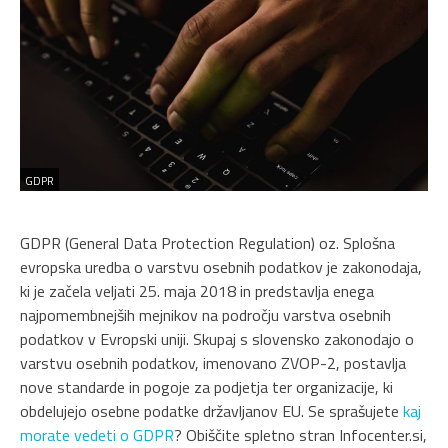
GDPR
GDPR (General Data Protection Regulation) oz. Splošna
evropska uredba o varstvu osebnih podatkov je zakonodaja,
ki je začela veljati 25. maja 2018 in predstavlja enega
najpomembnejših mejnikov na področju varstva osebnih
podatkov v Evropski uniji. Skupaj s slovensko zakonodajo o
varstvu osebnih podatkov, imenovano ZVOP-2, postavlja
nove standarde in pogoje za podjetja ter organizacije, ki
obdelujejo osebne podatke državljanov EU. Se sprašujete
kaj
morate vedeti o GDPR
? Obiščite spletno stran Infocenter.si,