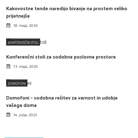
Kakovostne tende naredijo bivanje na prostem veliko
prijetnejše
18. maja, 2026
KONFERENČNI STOLI
Konferenčni stoli za sodobne poslovne prostore
13. maja, 2026
DOMOFONI
Domofoni – sodobna rešitev za varnost in udobje
vašega doma
14. julija, 2025