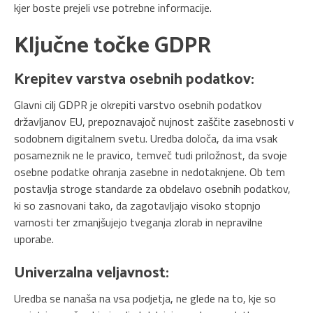
kjer boste prejeli vse potrebne informacije.
Ključne točke GDPR
Krepitev varstva osebnih podatkov:
Glavni cilj GDPR je okrepiti varstvo osebnih podatkov
državljanov EU, prepoznavajoč nujnost zaščite zasebnosti v
sodobnem digitalnem svetu. Uredba določa, da ima vsak
posameznik ne le pravico, temveč tudi priložnost, da svoje
osebne podatke ohranja zasebne in nedotaknjene. Ob tem
postavlja stroge standarde za obdelavo osebnih podatkov,
ki so zasnovani tako, da zagotavljajo visoko stopnjo
varnosti ter zmanjšujejo tveganja zlorab in nepravilne
uporabe.
Univerzalna veljavnost:
Uredba se nanaša na vsa podjetja, ne glede na to, kje so