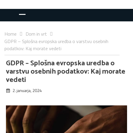
Home
Dom in vrt
GDPR – Splošna evropska uredba o varstvu osebnih
podatkov: Kaj morate vedeti
GDPR – Splošna evropska uredba o
varstvu osebnih podatkov: Kaj morate
vedeti
2. januarja, 2024