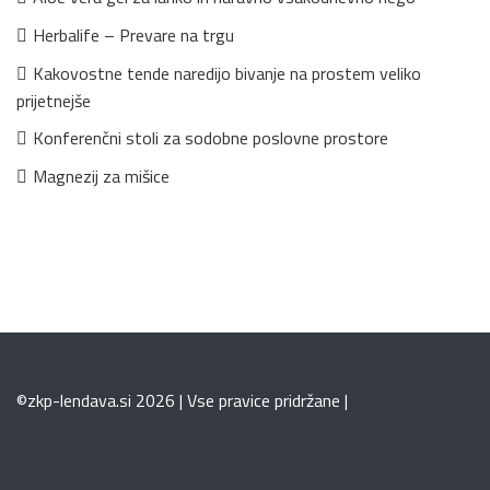
Herbalife – Prevare na trgu
Kakovostne tende naredijo bivanje na prostem veliko
prijetnejše
Konferenčni stoli za sodobne poslovne prostore
Magnezij za mišice
©zkp-lendava.si 2026 | Vse pravice pridržane |