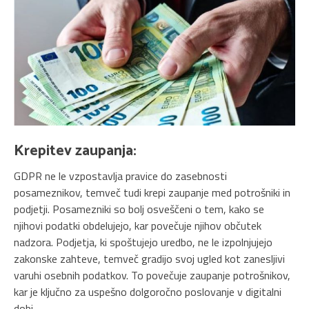
Krepitev zaupanja:
GDPR ne le vzpostavlja pravice do zasebnosti
posameznikov, temveč tudi krepi zaupanje med potrošniki in
podjetji. Posamezniki so bolj osveščeni o tem, kako se
njihovi podatki obdelujejo, kar povečuje njihov občutek
nadzora. Podjetja, ki spoštujejo uredbo, ne le izpolnjujejo
zakonske zahteve, temveč gradijo svoj ugled kot zanesljivi
varuhi osebnih podatkov. To povečuje zaupanje potrošnikov,
kar je ključno za uspešno dolgoročno poslovanje v digitalni
dobi.